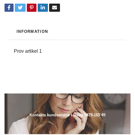
INFORMATION
Prov artikel 1
Kontakta kundservice i Osby 0479-165 45