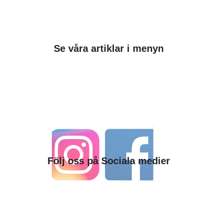
Se våra artiklar i menyn
Följ oss på Sociala medier