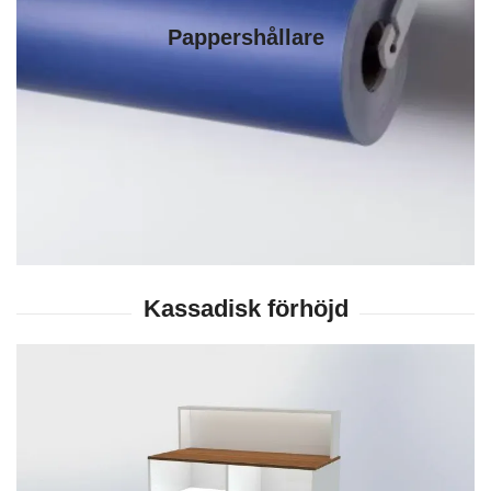
Pappershållare