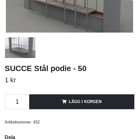
SUCCE Stål podie - 50
1 kr
LÄGG I KORGEN
Artikelnummer:
432
Dela