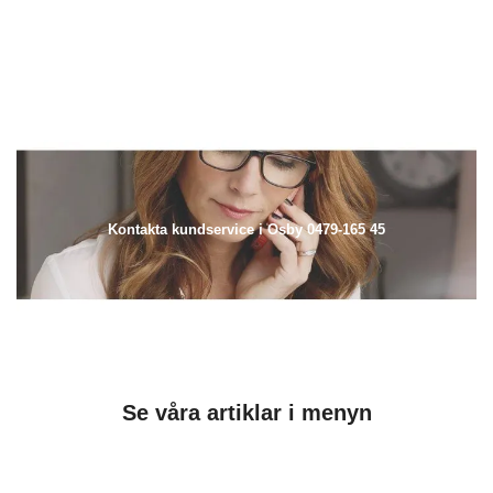
Kontakta kundservice i Osby 0479-165 45
Se våra artiklar i menyn