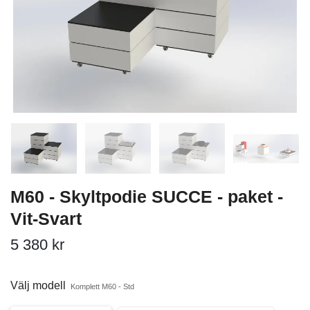
M60 - Skyltpodie SUCCE - paket -
Vit-Svart
5 380 kr
Välj modell
Komplett M60 - Std