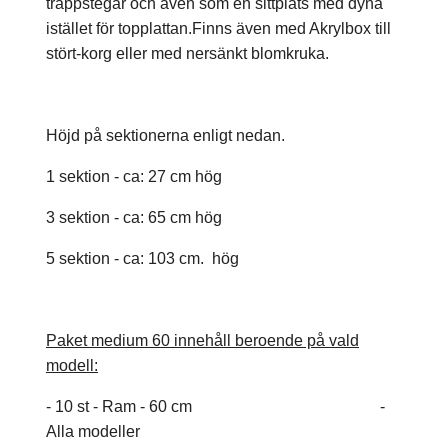
trappstegar och även som en sittplats med dyna
istället för topplattan.Finns även med Akrylbox till
stört-korg eller med nersänkt blomkruka.
Höjd på sektionerna enligt nedan.
1 sektion - ca: 27 cm hög
3 sektion - ca: 65 cm hög
5 sektion - ca: 103 cm. hög
Paket medium 60 innehåll beroende på vald
modell:
- 10 st - Ram - 60 cm -
Alla modeller