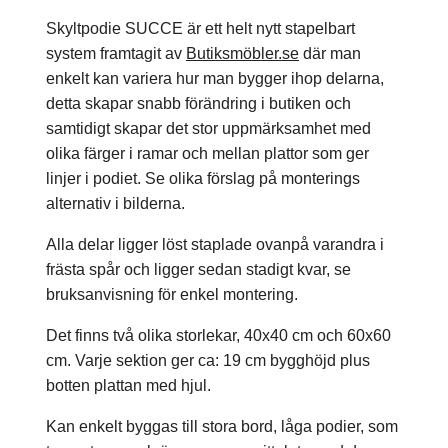
Skyltpodie SUCCE är ett helt nytt stapelbart
system framtagit av
Butiksmöbler.se
där man
enkelt kan variera hur man bygger ihop delarna,
detta skapar snabb förändring i butiken och
samtidigt skapar det stor uppmärksamhet med
olika färger i ramar och mellan plattor som ger
linjer i podiet. Se olika förslag på monterings
alternativ i bilderna.
Alla delar ligger löst staplade ovanpå varandra i
frästa spår och ligger sedan stadigt kvar, se
bruksanvisning för enkel montering.
Det finns två olika storlekar, 40x40 cm och 60x60
cm. Varje sektion ger ca: 19 cm bygghöjd plus
botten plattan med hjul.
Kan enkelt byggas till stora bord, låga podier, som