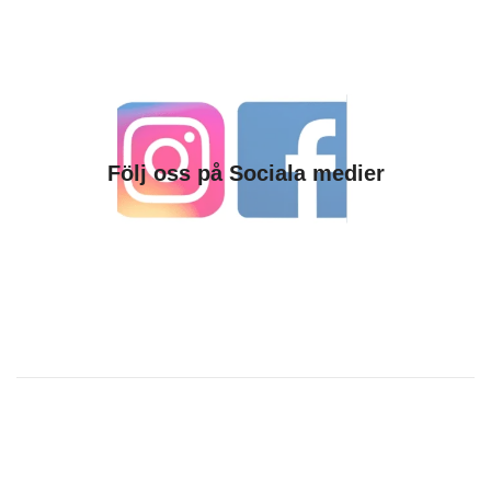
Följ oss på Sociala medier