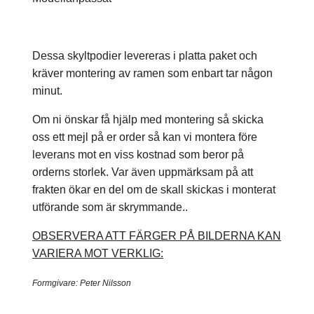
Dessa skyltpodier levereras i platta paket och
kräver montering av ramen som enbart tar någon
minut.
Om ni önskar få hjälp med montering så skicka
oss ett mejl på er order så kan vi montera före
leverans mot en viss kostnad som beror på
orderns storlek. Var även uppmärksam på att
frakten ökar en del om de skall skickas i monterat
utförande som är skrymmande..
OBSERVERA ATT FÄRGER PÅ BILDERNA KAN
VARIERA MOT VERKLIG:
Formgivare: Peter Nilsson