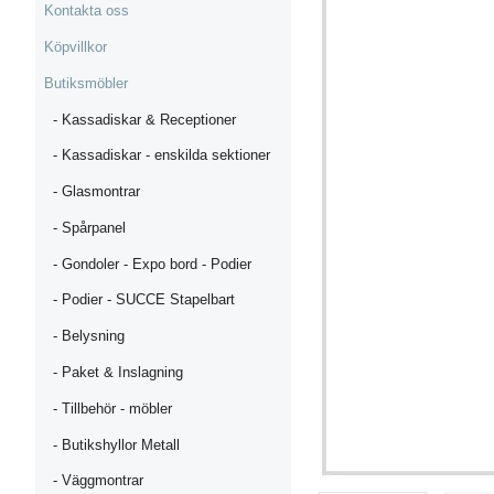
Kontakta oss
Köpvillkor
Butiksmöbler
- Kassadiskar & Receptioner
- Kassadiskar - enskilda sektioner
- Glasmontrar
- Spårpanel
- Gondoler - Expo bord - Podier
- Podier - SUCCE Stapelbart
- Belysning
- Paket & Inslagning
- Tillbehör - möbler
- Butikshyllor Metall
- Väggmontrar