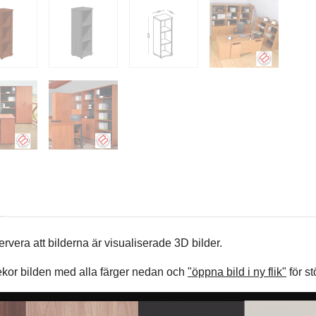
ervera att bilderna är visualiserade 3D bilder.
kor bilden med alla färger nedan och
"öppna bild i ny flik"
för st