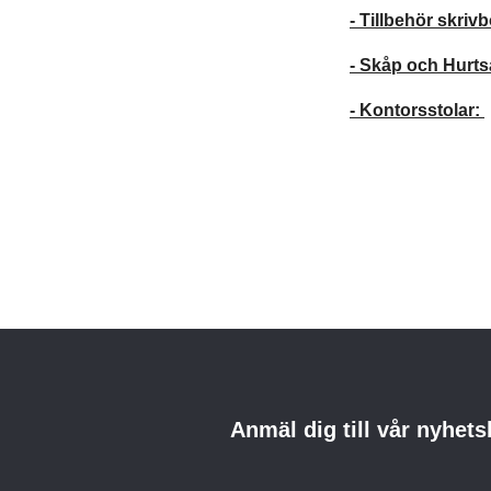
- Tillbehör skriv
- Skåp och Hurts
- Kontorsstolar:
Anmäl dig till vår nyhets