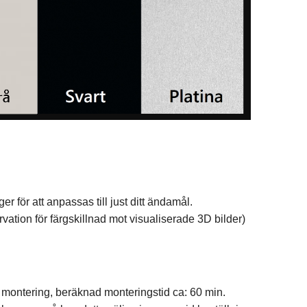
r för att anpassas till just ditt ändamål.
vation för färgskillnad mot visualiserade 3D bilder)
n montering, beräknad monteringstid ca: 60 min.