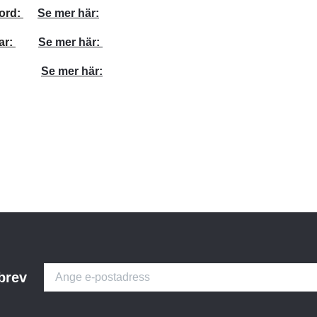
bord:
Se mer här:
ar:
Se mer här:
Se mer här:
brev