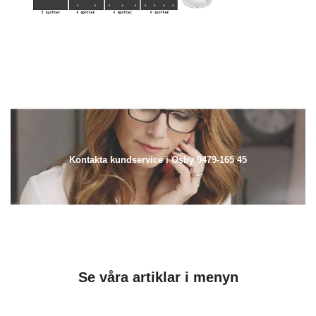
Kontakta kundservice i Osby 0479-165 45
Se våra artiklar i menyn