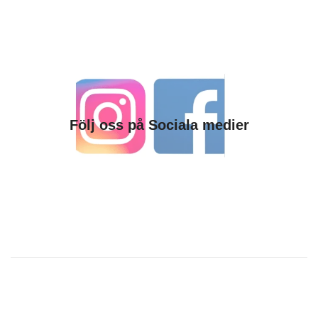
Följ oss på Sociala medier