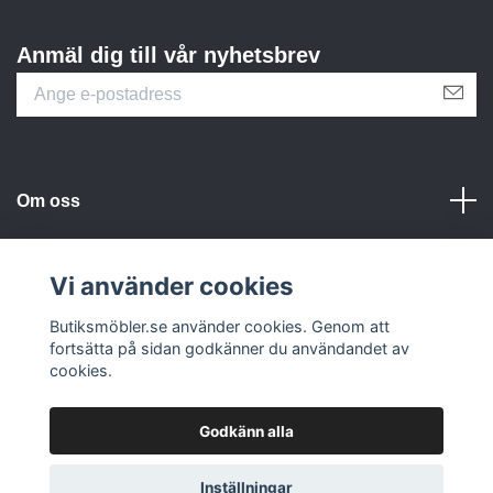
Anmäl dig till vår nyhetsbrev
Om oss
Kundtjänst
Vi använder cookies
Sociala medier
Butiksmöbler.se använder cookies. Genom att
fortsätta på sidan godkänner du användandet av
cookies.
Godkänn alla
© 2026 Butiksmöbler.se
Inställningar