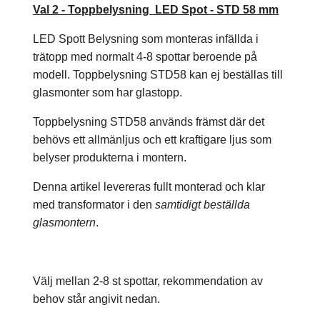
Val 2 - Toppbelysning
LED Spot - STD 58 mm
LED Spott Belysning som monteras infällda i
trätopp med normalt 4-8 spottar beroende på
modell. Toppbelysning STD58 kan ej beställas till
glasmonter som har glastopp.
Toppbelysning STD58 används främst där det
behövs ett allmänljus och ett kraftigare ljus som
belyser produkterna i montern.
Denna artikel levereras fullt monterad och klar
med transformator i den
samtidigt beställda
glasmontern
.
Välj mellan 2-8 st spottar, rekommendation av
behov står angivit nedan.