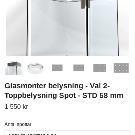
Glasmonter belysning - Val 2-
Toppbelysning Spot - STD 58 mm
1 550 kr
Antal spottar