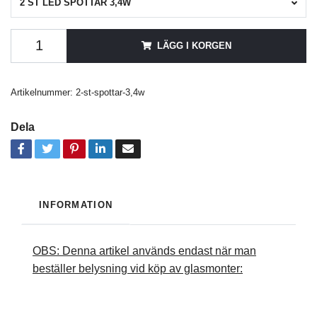
2 ST LED SPOTTAR 3,4W
LÄGG I KORGEN
Artikelnummer:
2-st-spottar-3,4w
Dela
INFORMATION
OBS: Denna artikel används endast när man
beställer belysning vid köp av glasmonter: