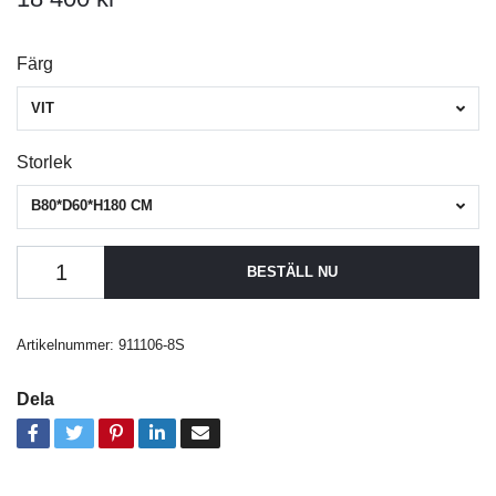
Färg
VIT
Storlek
B80*D60*H180 CM
BESTÄLL NU
Artikelnummer:
911106-8S
Dela