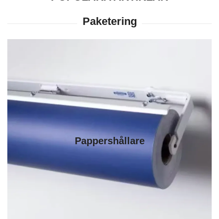
Pappershållare