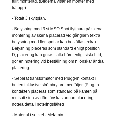
fullt monterad.
(Bilderna visar en monter med
trätopp)
- Totalt 3 skyltplan.
- Belysning med 3 st MSO Spot flyttbara på skena,
montering av skena placerad vid gångjärn (extra
belysning med fler spottar kan beställas extra)
Belysning placeras som standard enligt position
D, placering kan göras i alla hörn enligt sista bild,
gör en notering vid beställning om ni önskar ändra
placering.
- Separat transformator med Plugg-In kontakt i
botten inklusive strömbrytare medföljer. (Plug-In
kontakten placeras som standard på kanten på
motsatt sida av dörr, önskas annan placering,
notera detta i noteringsfältet)
- Material i sockel - Melamin