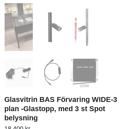
Glasvitrin BAS Förvaring WIDE-3
plan -Glastopp, med 3 st Spot
belysning
18 400 kr