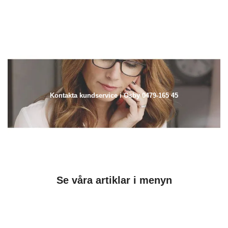
Kontakta kundservice i Osby 0479-165 45
Se våra artiklar i menyn