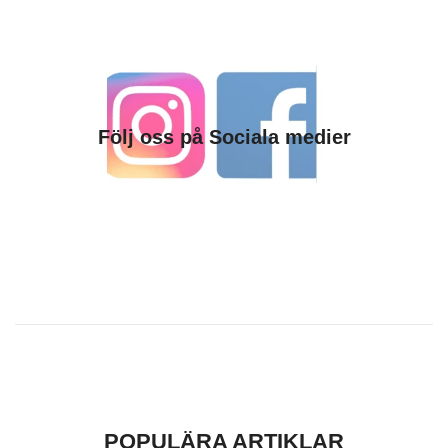
Följ oss på Sociala medier
POPULÄRA ARTIKLAR