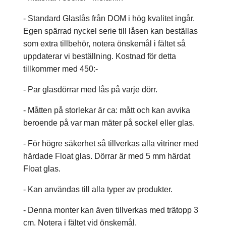
- Standard Glaslås från DOM i hög kvalitet ingår.
Egen spärrad nyckel serie till låsen kan beställas
som extra tillbehör, notera önskemål i fältet så
uppdaterar vi beställning. Kostnad för detta
tillkommer med 450:-
- Par glasdörrar med lås på varje dörr.
- Måtten på storlekar är ca: mått och kan avvika
beroende på var man mäter på sockel eller glas.
- För högre säkerhet så tillverkas alla vitriner med
härdade Float glas. Dörrar är med 5 mm härdat
Float glas.
- Kan användas till alla typer av produkter.
- Denna monter kan även tillverkas med trätopp 3
cm. Notera i fältet vid önskemål.