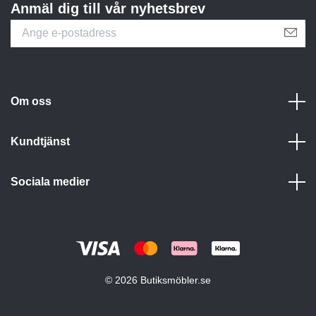
Anmäl dig till vår nyhetsbrev
Om oss
Kundtjänst
Sociala medier
© 2026 Butiksmöbler.se