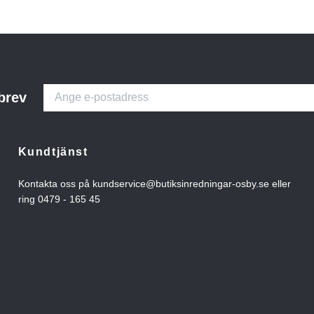
brev
Kundtjänst
Kontakta oss på
kundservice@butiksinredningar-osby.se
eller
ring 0479 - 165 45