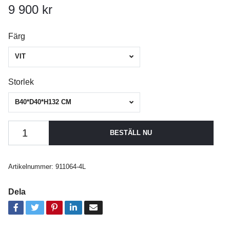
9 900 kr
Färg
VIT
Storlek
B40*D40*H132 CM
BESTÄLL NU
Artikelnummer:
911064-4L
Dela