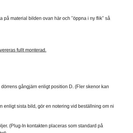
ka på material bilden ovan här och "öppna i ny flik" så
vereras fullt monterad.
örrens gångjärn enligt position D. (Fler skenor kan
 enligt sista bild, gör en notering vid beställning om ni
öljer. (Plug-In kontakten placeras som standard på