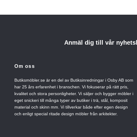
Anmäl dig till vår nyhets
Om oss
Butiksmöbler.se är en del av Butiksinredningar i Osby AB som
har 25 års erfarenhet i branschen. Vi fokuserar på rätt pris,
kvalitet och stora personligheter. Vi säljer och bygger möbler i
eget snickeri till många typer av butiker i trä, stål, komposit
material och skinn mm. Vi tillverkar både efter egen design
och enligt special ritade design möbler från arkitekter.