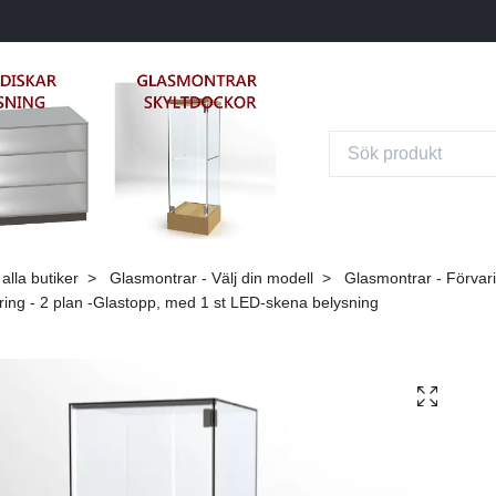
alla butiker
Glasmontrar - Välj din modell
Glasmontrar - Förvar
ring - 2 plan -Glastopp, med 1 st LED-skena belysning