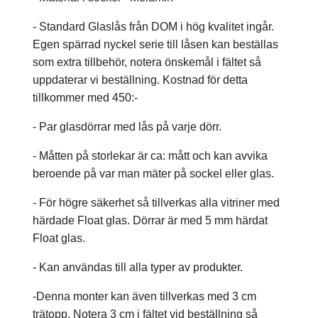
- Standard Glaslås från DOM i hög kvalitet ingår.
Egen spärrad nyckel serie till låsen kan beställas
som extra tillbehör, notera önskemål i fältet så
uppdaterar vi beställning. Kostnad för detta
tillkommer med 450:-
- Par glasdörrar med lås på varje dörr.
- Måtten på storlekar är ca: mått och kan avvika
beroende på var man mäter på sockel eller glas.
- För högre säkerhet så tillverkas alla vitriner med
härdade Float glas. Dörrar är med 5 mm härdat
Float glas.
- Kan användas till alla typer av produkter.
-Denna monter kan även tillverkas med 3 cm
trätopp. Notera 3 cm i fältet vid beställning så