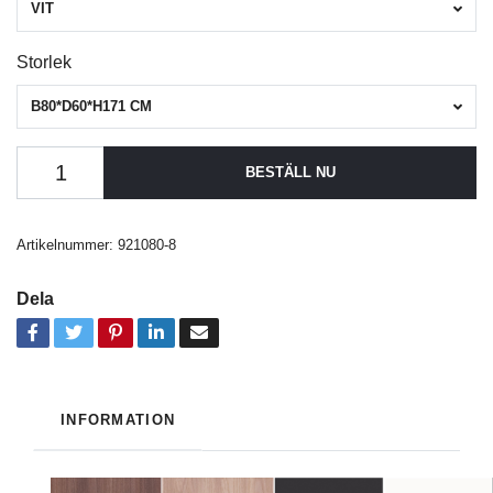
VIT
Storlek
B80*D60*H171 CM
BESTÄLL NU
Artikelnummer:
921080-8
Dela
INFORMATION