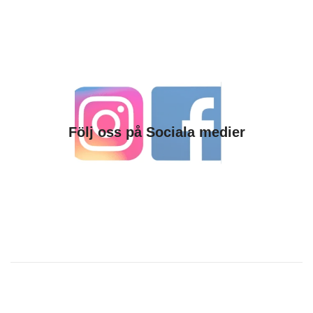
Följ oss på Sociala medier