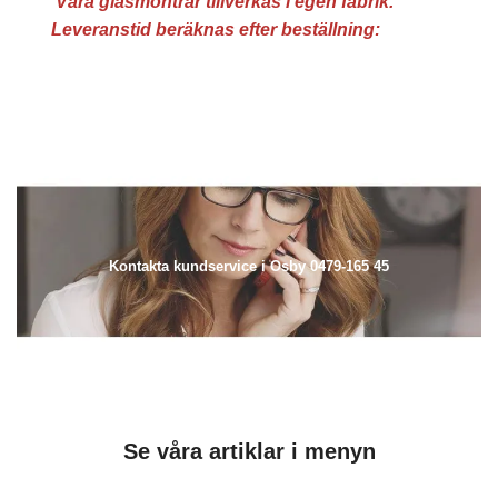
Våra glasmontrar tillverkas i egen fabrik.
Leveranstid beräknas efter beställning:
Kontakta kundservice i Osby 0479-165 45
Se våra artiklar i menyn