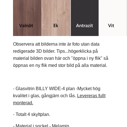
Observera att bilderna inte är foto utan data
redigerade 3D bilder. Tips...högerklicka på
material bilden ovan här och "öppna i ny flik" så
öppnas en ny flik med stor bild på alla material.
- Glasvitrin BILLY WIDE-4 plan -Mycket hög
kvalitet i glas, gångjärn och lås.
Levereras fullt
monterad.
- Totalt 4 skyltplan.
- Material i sockel - Melamin