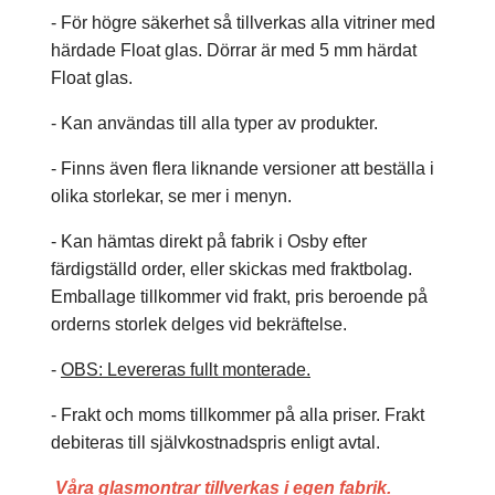
- För högre säkerhet så tillverkas alla vitriner med
härdade Float glas. Dörrar är med 5 mm härdat
Float glas.
- Kan användas till alla typer av produkter.
- Finns även flera liknande versioner att beställa i
olika storlekar, se mer i menyn.
- Kan hämtas direkt på fabrik i Osby efter
färdigställd order, eller skickas med fraktbolag.
Emballage tillkommer vid frakt, pris beroende på
orderns storlek delges vid bekräftelse.
-
OBS: Levereras fullt monterade.
- Frakt och moms tillkommer på alla priser. Frakt
debiteras till självkostnadspris enligt avtal.
Våra glasmontrar tillverkas i egen fabrik.