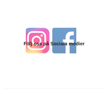
Följ oss på Sociala medier