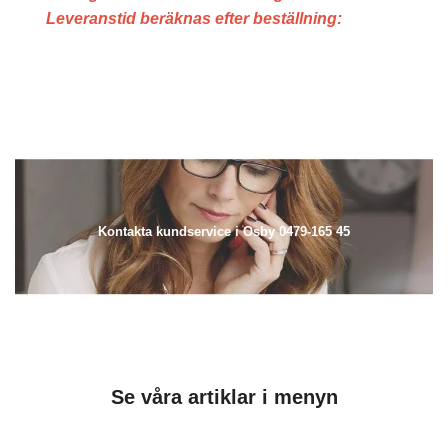
Leveranstid beräknas efter beställning:
Kontakta kundservice i Osby 0479-165 45
Se våra artiklar i menyn