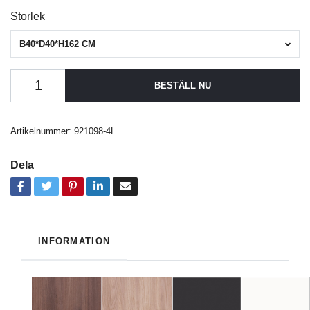
Storlek
B40*D40*H162 CM
BESTÄLL NU
Artikelnummer:
921098-4L
Dela
INFORMATION