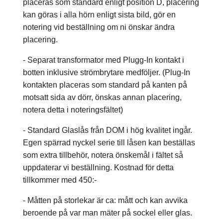
placeras som standard enligt position D, placering
kan göras i alla hörn enligt sista bild, gör en
notering vid beställning om ni önskar ändra
placering.
- Separat transformator med Plugg-In kontakt i
botten inklusive strömbrytare medföljer. (Plug-In
kontakten placeras som standard på kanten på
motsatt sida av dörr, önskas annan placering,
notera detta i noteringsfältet)
- Standard Glaslås från DOM i hög kvalitet ingår.
Egen spärrad nyckel serie till låsen kan beställas
som extra tillbehör, notera önskemål i fältet så
uppdaterar vi beställning. Kostnad för detta
tillkommer med 450:-
- Måtten på storlekar är ca: mått och kan avvika
beroende på var man mäter på sockel eller glas.