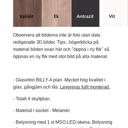
Observera att bilderna inte är foto utan data
redigerade 3D bilder. Tips...högerklicka på
material bilden ovan här och "öppna i ny flik" så
öppnas en ny flik med stor bild på alla material.
- Glasvitrin BILLY-4 plan -Mycket hög kvalitet i
glas, gångjärn och lås.
Levereras fullt monterad.
- Totalt 4 skyltplan.
- Material i sockel - Melamin
- Belysning med 1 st MSO LED-skena. Belysning