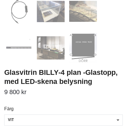
Glasvitrin BILLY-4 plan -Glastopp,
med LED-skena belysning
9 800 kr
Färg
VIT