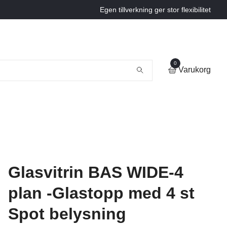
Egen tillverkning ger stor flexibilitet
0
Varukorg
Glasvitrin BAS WIDE-4
plan -Glastopp med 4 st
Spot belysning