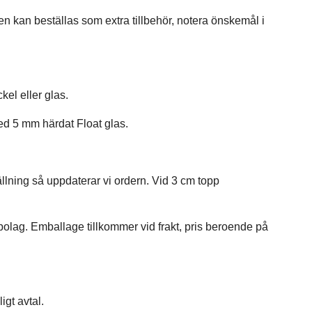
sen kan beställas som extra tillbehör, notera önskemål i
el eller glas.
med 5 mm härdat Float glas.
ällning så uppdaterar vi ordern. Vid 3 cm topp
ktbolag. Emballage tillkommer vid frakt, pris beroende på
igt avtal.