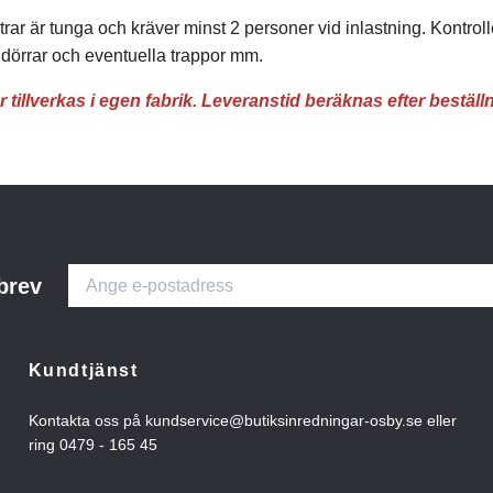
ar är tunga och kräver minst 2 personer vid inlastning. Kontroll
l dörrar och eventuella trappor mm.
 tillverkas i egen fabrik. Leveranstid beräknas efter beställ
brev
Kundtjänst
Kontakta oss på
kundservice@butiksinredningar-osby.se
eller
ring 0479 - 165 45