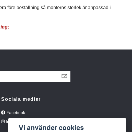
era före beställning så monterns storlek är anpassad i
ning:
Sociala medier
Facebook
Instagram
Vi använder cookies