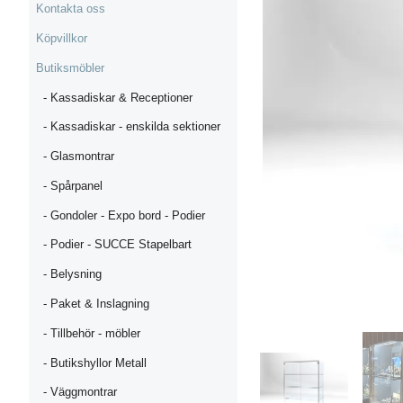
Kontakta oss
Köpvillkor
Butiksmöbler
- Kassadiskar & Receptioner
- Kassadiskar - enskilda sektioner
- Glasmontrar
- Spårpanel
- Gondoler - Expo bord - Podier
- Podier - SUCCE Stapelbart
- Belysning
- Paket & Inslagning
- Tillbehör - möbler
- Butikshyllor Metall
- Väggmontrar