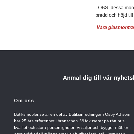
- OBS, dessa montr
bredd och höjd til
Våra glasmontrar
Anmäl dig till vår nyhets
Om oss
Butiksmöbler.se är en del av Butiksinredningar i Osby AB som
har 25 års erfarenhet i branschen. Vi fokuserar på rätt pris,
kvalitet och stora personligheter. Vi säljer och bygger möbler i