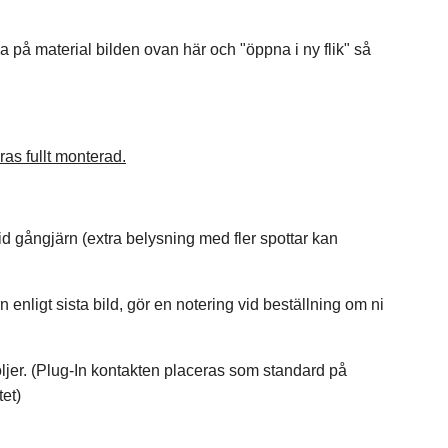
ka på material bilden ovan här och "öppna i ny flik" så
as fullt monterad.
d gångjärn (extra belysning med fler spottar kan
 enligt sista bild, gör en notering vid beställning om ni
öljer. (Plug-In kontakten placeras som standard på
tet)