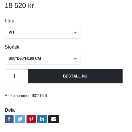
18 520 kr
Färg
VIT
Storlek
B80*D60*H180 CM
BESTÄLL NU
Artikelnummer:
901116-8
Dela