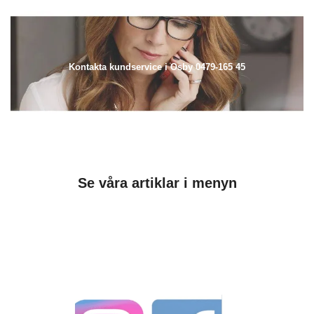
Kontakta kundservice i Osby 0479-165 45
Se våra artiklar i menyn