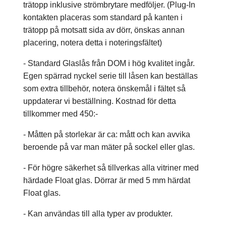
trätopp inklusive strömbrytare medföljer. (Plug-In
kontakten placeras som standard på kanten i
trätopp på motsatt sida av dörr, önskas annan
placering, notera detta i noteringsfältet)
- Standard Glaslås från DOM i hög kvalitet ingår.
Egen spärrad nyckel serie till låsen kan beställas
som extra tillbehör, notera önskemål i fältet så
uppdaterar vi beställning. Kostnad för detta
tillkommer med 450:-
- Måtten på storlekar är ca: mått och kan avvika
beroende på var man mäter på sockel eller glas.
- För högre säkerhet så tillverkas alla vitriner med
härdade Float glas. Dörrar är med 5 mm härdat
Float glas.
- Kan användas till alla typer av produkter.