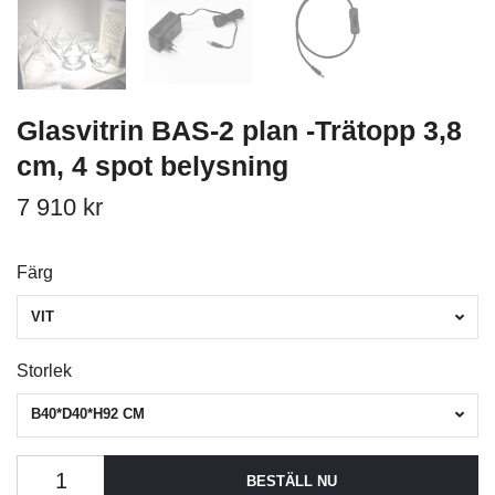
Glasvitrin BAS-2 plan -Trätopp 3,8
cm, 4 spot belysning
7 910 kr
Färg
VIT
Storlek
B40*D40*H92 CM
BESTÄLL NU