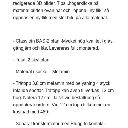
redigerade 3D bilder. Tips...högerklicka på
material bilden ovan här och "öppna i ny flik" så
öppnas en ny flik med stor bild på alla material.
- Glasvitrin BAS-2 plan -Mycket hög kvalitet i glas,
gångjärn och lås.
Levereras fullt monterad.
- Totalt 2 skyltplan.
- Material i sockel - Melamin
- Trätopp 3,8 cm melamin med belysning 4 styck
infällda spottar. Trätopp kan även tillverkas 12 cm
hög. Notera 12 cm i fältet vid beställning så
uppdaterar ordern. Vid 12 cm topp tillkommer en
kostnad med 480:
- Separat transformator med Plugg-In kontakt i