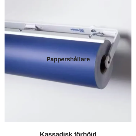
Pappershållare