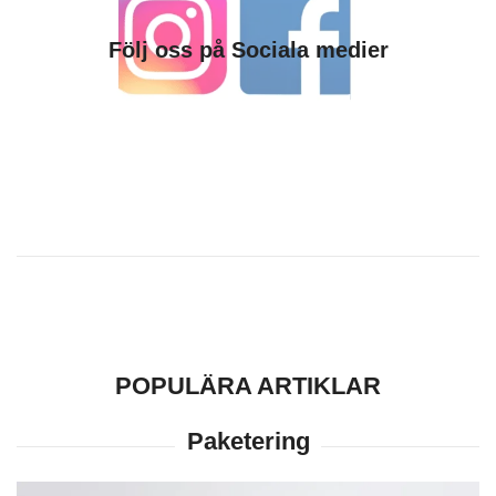
Följ oss på Sociala medier
POPULÄRA ARTIKLAR