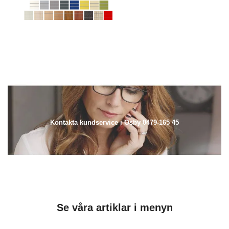
Kontakta kundservice i Osby 0479-165 45
Se våra artiklar i menyn