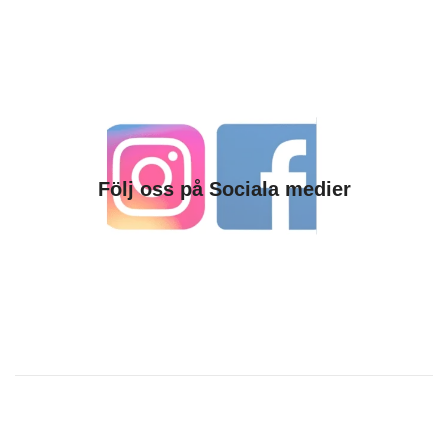
Följ oss på Sociala medier