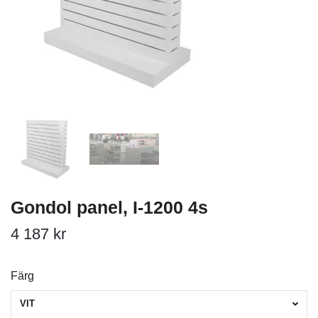
Gondol panel, I-1200 4s
4 187 kr
Färg
VIT