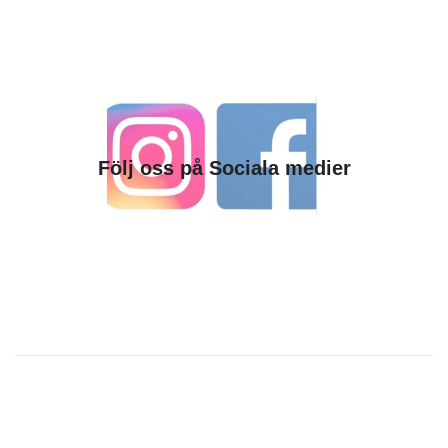
Följ oss på Sociala medier