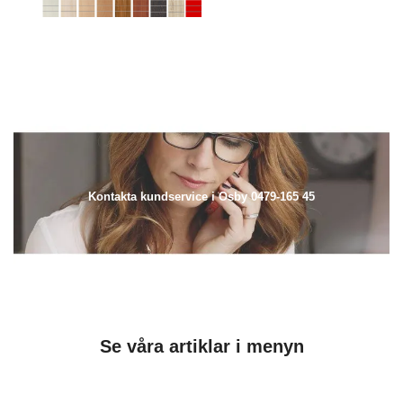
Kontakta kundservice i Osby 0479-165 45
Se våra artiklar i menyn