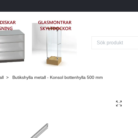
ll
Butikshylla metall - Konsol bottenhylla 500 mm