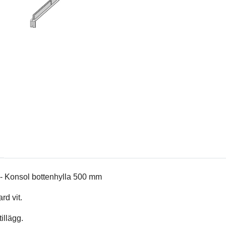
l - Konsol bottenhylla 500 mm
rd vit.
tillägg.