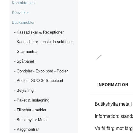
Kontakta oss
Köpvillkor
Butiksmöbler
- Kassadiskar & Receptioner
- Kassadiskar - enskilda sektioner
- Glasmontrar
- Spårpanel
- Gondoler - Expo bord - Podier
- Podier - SUCCE Stapelbart
INFORMATION
- Belysning
- Paket & Inslagning
Butikshylla metal
- Tillbehör - möbler
Information: standa
- Butikshyllor Metall
Valfri färg mot färg
- Väggmontrar