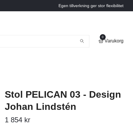
Egen tillverkning ger stor flexibilitet
0
Varukorg
Stol PELICAN 03 - Design
Johan Lindstén
1 854 kr