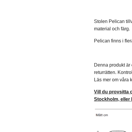
Stolen Pelican till
material och färg.
Pelican finns i fl
Denna produkt är e
returrätten. Kontro
Läs mer om våra k
Vill du provsitta
Stockholm, eller