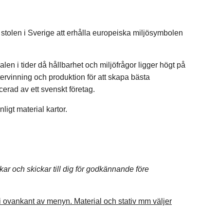
a stolen i Sverige att erhålla europeiska miljösymbolen
en i tider då hållbarhet och miljöfrågor ligger högt på
tervinning och produktion för att skapa bästa
cerad av ett svenskt företag.
ligt material kartor.
skar och skickar till dig för godkännande före
n i ovankant av menyn. Material och stativ mm väljer