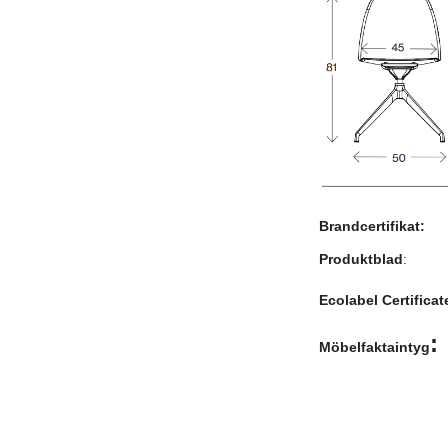
Brandcertifikat:
Produktblad
Ecolabel Certificat
:
Möbelfaktaintyg