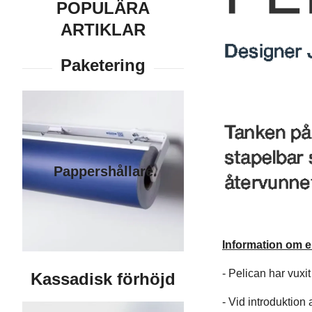
POPULÄRA
ARTIKLAR
Pappershållare
Information om e
- Pelican har vuxit
- Vid introduktion 