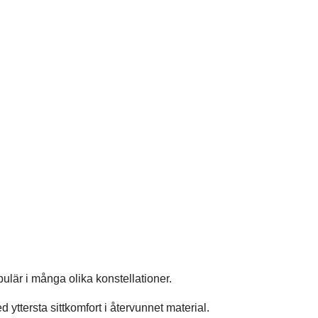
pulär i många olika konstellationer.
d yttersta sittkomfort i återvunnet material.