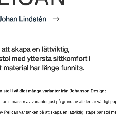
n stol i väldigt många varianter från Johanson Design:
 fram i massor av varianter just på grund av att den är väldigt po
av Pelican var tanken på att skapa en lättviktig, stapelbar stol me