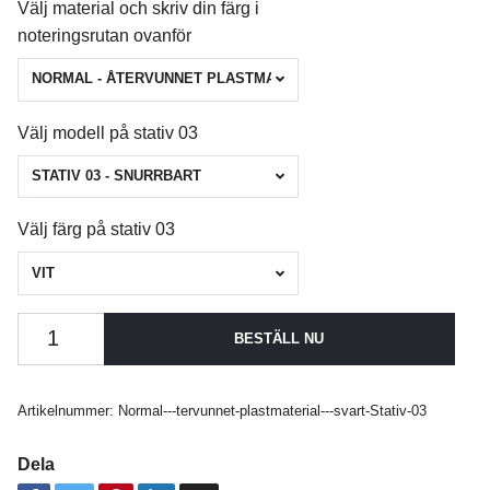
Välj material och skriv din färg i
noteringsrutan ovanför
NORMAL - ÅTERVUNNET PLASTMATERIAL - SVART
Välj modell på stativ 03
STATIV 03 - SNURRBART
Välj färg på stativ 03
VIT
BESTÄLL NU
Artikelnummer:
Normal---tervunnet-plastmaterial---svart-Stativ-03
Dela