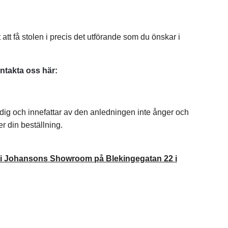
 att få stolen i precis det utförande som du önskar i
ntakta oss här:
l dig och innefattar av den anledningen inte ånger och
er din beställning.
ing i Johansons Showroom på Blekingegatan 22 i