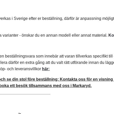
verkas i Sverige efter er beställning, därför är anpassning möjligt
era varianter - önskar du en annan modell eller annat material.
Ko
n beställningsvara som innebär att varan tillverkas specifikt til
llera därför en extra gång att du valt rätt utförande innan du lägg
öp- och leveransvillkor
här:
 och se din stol före beställning: Kontakta oss för en visn
 boka ett besök tillsammans med oss i Markaryd.