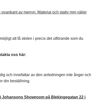
n i ovankant av menyn. Material och stativ mm väljer
möjligt att få stolen i precis det utförande som du
takta oss här:
l dig och innefattar av den anledningen inte ånger och
er din beställning.
ing i Johansons Showroom på Blekingegatan 22 i