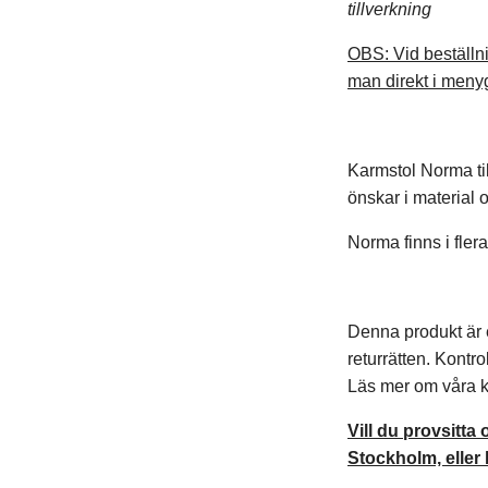
tillverkning
OBS: Vid beställni
man direkt i meny
Karmstol Norma till
önskar i material o
Norma finns i fler
Denna produkt är e
returrätten. Kontro
Läs mer om våra k
Vill du provsitta
Stockholm, eller