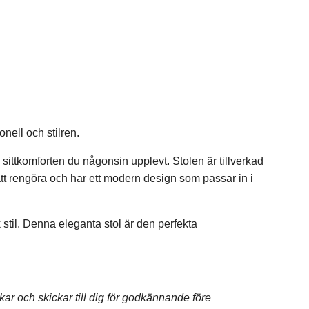
onell och stilren.
ttkomforten du någonsin upplevt. Stolen är tillverkad
att rengöra och har ett modern design som passar in i
 stil. Denna eleganta stol är den perfekta
skar och skickar till dig för godkännande före