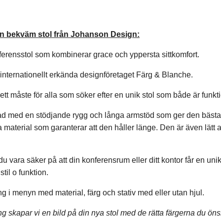
en bekväm stol från Johanson Design:
ferensstol som kombinerar grace och yppersta sittkomfort.
internationellt erkända designföretaget Färg & Blanche.
ett måste för alla som söker efter en unik stol som både är funkti
ad med en stödjande rygg och långa armstöd som ger den bästa si
 material som garanterar att den håller länge. Den är även lätt 
 vara säker på att din konferensrum eller ditt kontor får en unik
til o funktion.
ng i menyn med material, färg och stativ med eller utan hjul.
ning skapar vi en bild på din nya stol med de rätta färgerna du ön