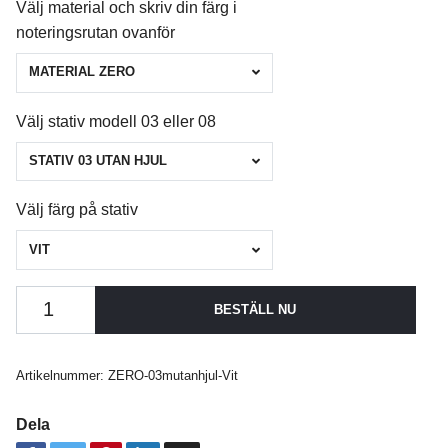
Välj material och skriv din färg i
noteringsrutan ovanför
MATERIAL ZERO
Välj stativ modell 03 eller 08
STATIV 03 UTAN HJUL
Välj färg på stativ
VIT
BESTÄLL NU
Artikelnummer:
ZERO-03mutanhjul-Vit
Dela