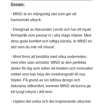
Design:
- MIND är en mångsidig stol som ger ett
harmoniskt uttryck.
- Designad av Alexander Lervik och har ett mjukt
formspråk som passar in i alla slags miljöer. Med
dess goda komfort och luftiga känsla, är MIND en
stol som du inte vill missa!
- Mind finns att beställa med olika underreden,
med eller utan armstöd. MIND är den perfekta
stolen för dig som söker ett modern och innovativt
möbel som kan höja din inredningsstil till nya
höjder. På grund av sin tidlösa design och
bekväma sittkomfort, kommer MIND att kunna ge
ett lyxigt intryck i ditt hem.
- Upplev det unika och det inspirerande uttrycket