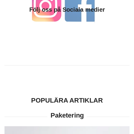
Följ oss på Sociala medier
POPULÄRA ARTIKLAR