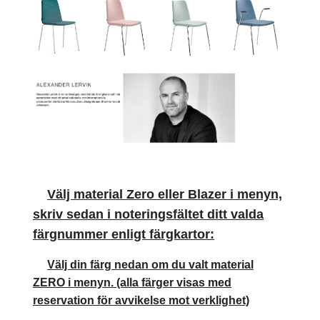
Välj material Zero eller Blazer i menyn,
skriv sedan i noteringsfältet ditt valda
färgnummer enligt färgkartor:
Välj din färg nedan om du valt material
ZERO i menyn. (alla färger visas med
reservation för avvikelse mot verklighet)