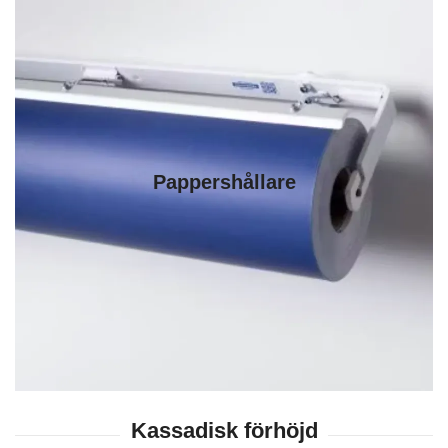
Pappershållare