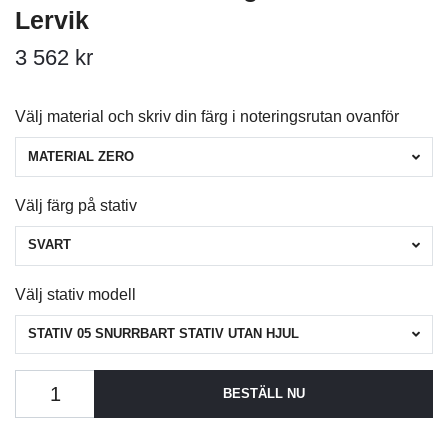
Lervik
3 562 kr
Välj material och skriv din färg i noteringsrutan ovanför
MATERIAL ZERO
Välj färg på stativ
SVART
Välj stativ modell
STATIV 05 SNURRBART STATIV UTAN HJUL
BESTÄLL NU