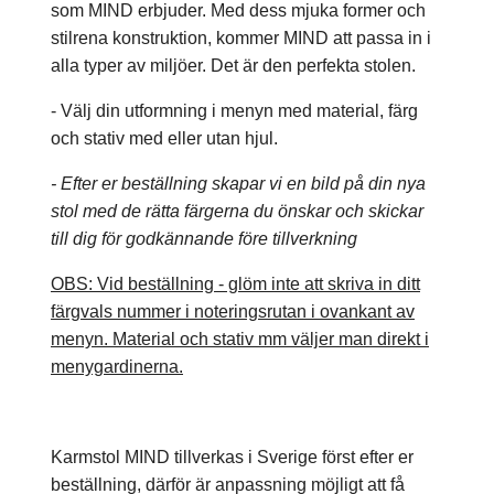
som MIND erbjuder. Med dess mjuka former och
stilrena konstruktion, kommer MIND att passa in i
alla typer av miljöer. Det är den perfekta stolen.
- Välj din utformning i menyn med material, färg
och stativ med eller utan hjul.
- Efter er beställning skapar vi en bild på din nya
stol med de rätta färgerna du önskar och skickar
till dig för godkännande före tillverkning
OBS: Vid beställning - glöm inte att skriva in ditt
färgvals nummer i noteringsrutan i ovankant av
menyn. Material och stativ mm väljer man direkt i
menygardinerna.
Karmstol MIND tillverkas i Sverige först efter er
beställning, därför är anpassning möjligt att få