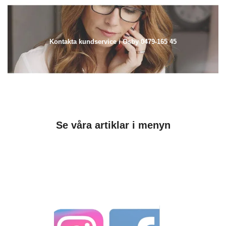
Kontakta kundservice i Osby 0479-165 45
Se våra artiklar i menyn