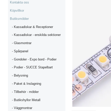
Kontakta oss
Köpvillkor
Butiksmöbler
- Kassadiskar & Receptioner
- Kassadiskar - enskilda sektioner
- Glasmontrar
- Spårpanel
- Gondoler - Expo bord - Podier
- Podier - SUCCE Stapelbart
- Belysning
- Paket & Inslagning
- Tillbehör - möbler
- Butikshyllor Metall
- Väggmontrar