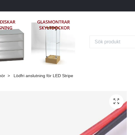
hör
Lödfri anslutning för LED Stripe