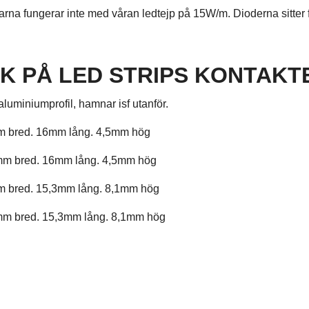
arna fungerar inte med våran ledtejp på 15W/m. Dioderna sitter fö
K PÅ LED STRIPS KONTAKT
 aluminiumprofil, hamnar isf utanför.
m bred. 16mm lång. 4,5mm hög
mm bred. 16mm lång. 4,5mm hög
m bred. 15,3mm lång. 8,1mm hög
mm bred. 15,3mm lång. 8,1mm hög