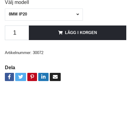
Välj modell
8MM IP20
LÄGG I KORGEN
Artikelnummer:
30072
Dela