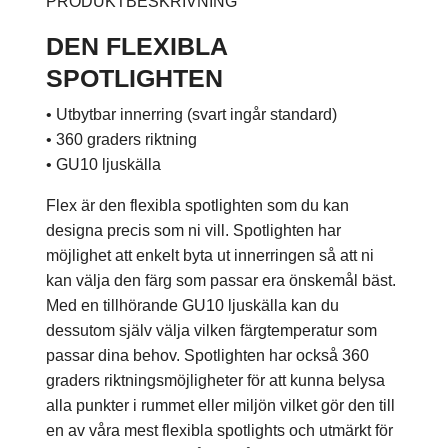
PRODUKTBESKRIVNING
DEN FLEXIBLA
SPOTLIGHTEN
• Utbytbar innerring (svart ingår standard)
• 360 graders riktning
• GU10 ljuskälla
Flex är den flexibla spotlighten som du kan
designa precis som ni vill. Spotlighten har
möjlighet att enkelt byta ut innerringen så att ni
kan välja den färg som passar era önskemål bäst.
Med en tillhörande GU10 ljuskälla kan du
dessutom själv välja vilken färgtemperatur som
passar dina behov. Spotlighten har också 360
graders riktningsmöjligheter för att kunna belysa
alla punkter i rummet eller miljön vilket gör den till
en av våra mest flexibla spotlights och utmärkt för