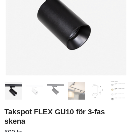
Takspot FLEX GU10 för 3-fas
skena