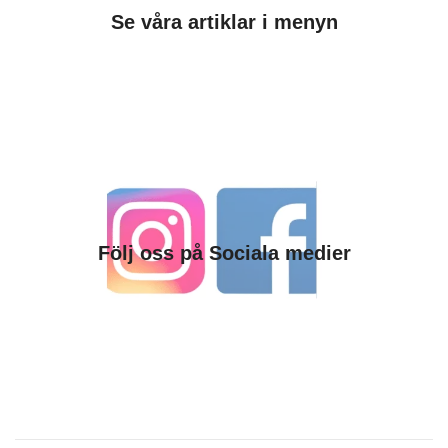
Se våra artiklar i menyn
Följ oss på Sociala medier