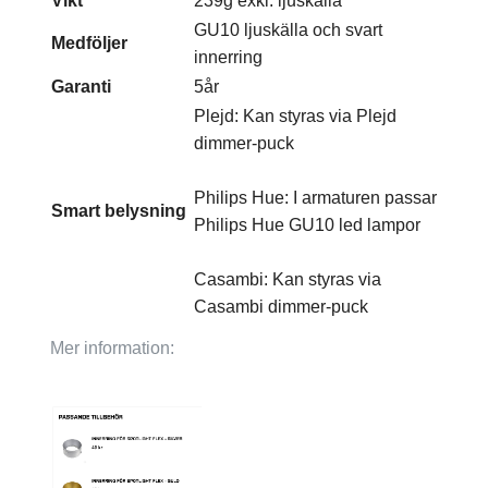
Vikt
239g exkl. ljuskälla
GU10 ljuskälla och svart
Medföljer
innerring
Garanti
5år
Plejd: Kan styras via Plejd
dimmer-puck
Philips Hue: I armaturen passar
Smart belysning
Philips Hue GU10 led lampor
Casambi: Kan styras via
Casambi dimmer-puck
Mer information: