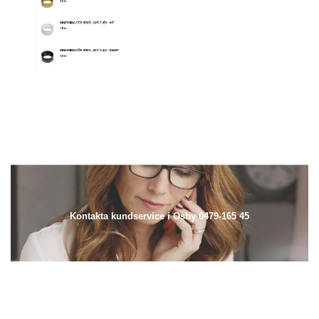
Kontakta kundservice i Osby 0479-165 45