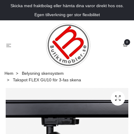
Skicka med fraktbolag eller hämta dina varor direkt hos oss.
Egen tillverkning ger stor flexibilitet
0
Hem
Belysning skensystem
Takspot FLEX GU10 för 3-fas skena