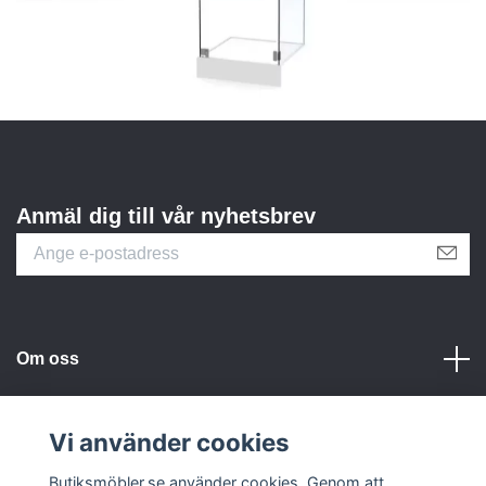
Anmäl dig till vår nyhetsbrev
Om oss
Kundtjänst
Vi använder cookies
Butiksmöbler.se använder cookies. Genom att
Sociala medier