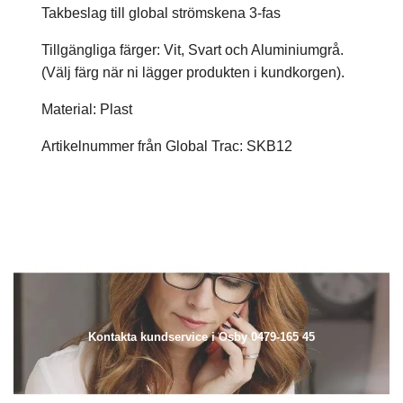
Takbeslag till global strömskena 3-fas
Tillgängliga färger: Vit, Svart och Aluminiumgrå.
(Välj färg när ni lägger produkten i kundkorgen).
Material: Plast
Artikelnummer från Global Trac: SKB12
Kontakta kundservice i Osby 0479-165 45