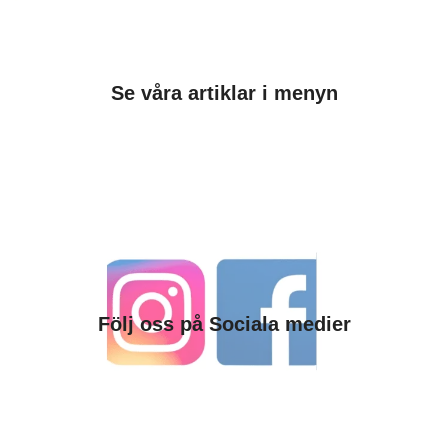
Se våra artiklar i menyn
Följ oss på Sociala medier