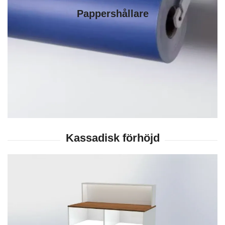
Pappershållare